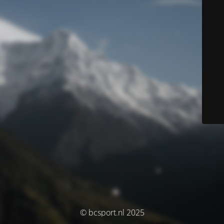
© bcsport.nl 2025