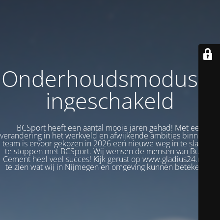
Onderhoudsmodus is
ingeschakeld
BCSport heeft een aantal mooie jaren gehad! Met een
verandering in het werkveld en afwijkende ambities binnen het
team is ervoor gekozen in 2026 een nieuwe weg in te slaan en
te stoppen met BCSport. Wij wensen de mensen van Bureau
Cement heel veel succes! Kijk gerust op www.gladius24.nl om
te zien wat wij in Nijmegen en omgeving kunnen betekenen.